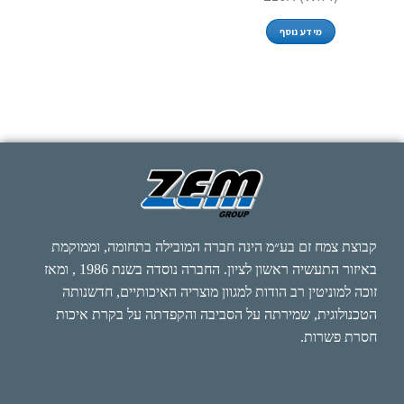
מידע נוסף
קבוצת צמח זם בע״מ הינה חברה המובילה בתחומה, וממוקמת
באיזור התעשיה ראשון לציון. החברה נוסדה בשנת 1986 , ומאז
זוכה למוניטין רב הודות למגוון מוצריה האיכותיים, חדשנותה
הטכנולוגית, שמירתה על הסביבה והקפדתה על בקרת איכות
חסרת פשרות.