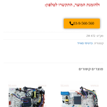
ולהזמנת המוצר, התקשרו לטלפון:
03-9-560-560
מק"ט:
ZM 472
קטגוריה:
כרטיסי מאייד
מוצרים קשורים