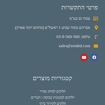
פרטי התקשרות
צמח זם בע"מ
אברהם בומה שביט 1 ראשל"צ (מתחם יוקה פארק)
טלפון: 03-9-560-560
sales@zemltd.com
קטגוריות מוצרים
חלקים למיזוג אוויר
חלקים למכונות כביסה \ תנורים
חלקים לקירור ביתי