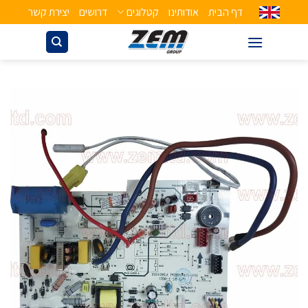
דף הבית
אודותינו
קטלוגים
דרושים
יצירת קשר