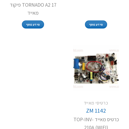
TORNADO A2 17 פיקוד
מאייד
מידע נוסף
מידע נוסף
כרטיסי מאייד
ZM 1142
כרטיס מאייד TOP-INV-
210A (WIFI)