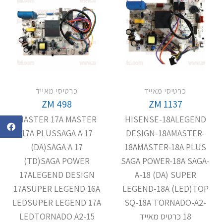
כרטיסי מאייד
כרטיסי מאייד
ZM 498
ZM 1137
MASTER 17A MASTER
HISENSE-18ALEGEND
17A PLUSSAGA A 17
DESIGN-18AMASTER-
(DA)SAGA A 17
18AMASTER-18A PLUS
(TD)SAGA POWER
SAGA POWER-18A SAGA-
17ALEGEND DESIGN
A-18 (DA) SUPER
17ASUPER LEGEND 16A
LEGEND-18A (LED)TOP
LEDSUPER LEGEND 17A
SQ-18A TORNADO-A2-
18 כרטיס מאייד
LEDTORNADO A2-15