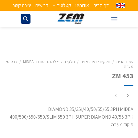
דף הבית
אודותינו
קטלוגים
דרושים
יצירת קשר
עמוד הבית
/
חלקים למיזוג אוויר
/
חלקי חילוף למזגני טורנדו MIDEA
/
כרטיסי
מעבה
ZM 453
DIAMOND 35/35i/40/50/55/65 3PH MIDEA
400/500/550/650/SLIM 550 3PH SUPER DIAMOND 40/55 3PH
פיקוד מעבה