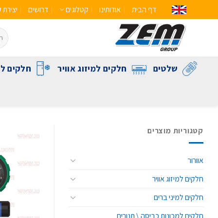
דף הבית
אודותינו
קטלוגים
דרושים
יצירת 
שלטים
חלקים למיזוג אוויר
חלקים לק
קטגוריות מוצרים
אוורור
חלקים למיזוג אוויר
חלקים למיני ברים
חלקים למכונות כביסה \ תנורים