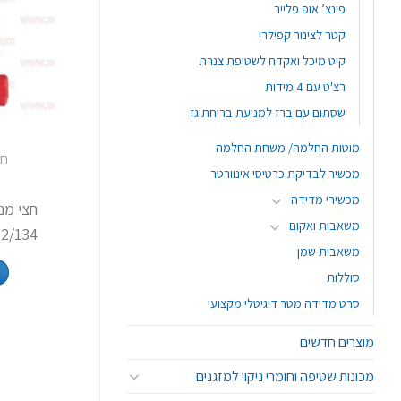
פינצ’ אופ פלייר
קטר לצינור קפילרי
קיט מיכל ואקדח לשטיפת צנרת
רצ'ט עם 4 מידות
שסתום עם ברז למניעת בריחת גז
מוטות החלמה/ משחת החלמה
חצ
מכשיר לבדיקת כרטיסי אינוורטר
5
מכשירי מדידה
חצי מנ
משאבות ואקום
2/134
משאבות שמן
סוללות
סרט מדידה מטר דיגיטלי מקצועי
מוצרים חדשים
מכונות שטיפה וחומרי ניקוי למזגנים