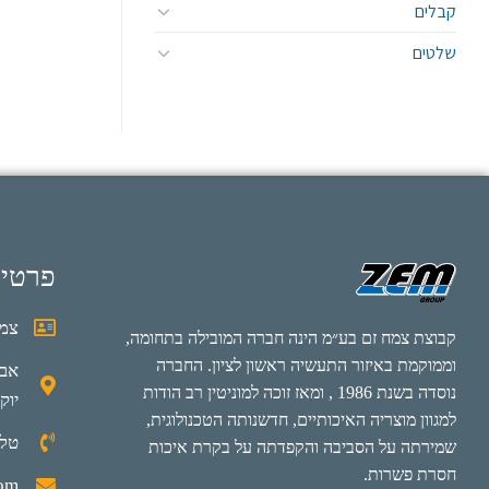
קבלים
שלטים
פרטי
צמח
קבוצת צמח זם בע״מ הינה חברה המובילה בתחומה,
וממוקמת באיזור התעשיה ראשון לציון. החברה
נוסדה בשנת 1986 , ומאז זוכה למוניטין רב הודות
יוק
למגוון מוצריה האיכותיים, חדשנותה הטכנולוגית,
טלפון: 0
שמירתה על הסביבה והקפדתה על בקרת איכות
חסרת פשרות.
com