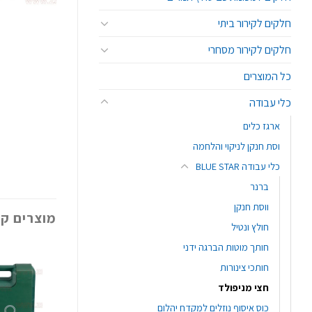
חלקים לקירור ביתי
חלקים לקירור מסחרי
כל המוצרים
כלי עבודה
ארגז כלים
וסת חנקן לניקוי והלחמה
כלי עבודה BLUE STAR
ברנר
ווסת חנקן
מוצרים קש
חולץ ונטיל
חותך מוטות הברגה ידני
חותכי צינורות
חצי מניפולד
כוס איסוף נוזלים למקדח יהלום