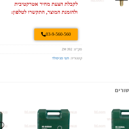
לקבלת הצעת מחיר אטרקטיבית
ולהזמנת המוצר, התקשרו לטלפון:
03-9-560-560
מק"ט:
ZM 392
קטגוריה:
חצי מניפולד
ורים