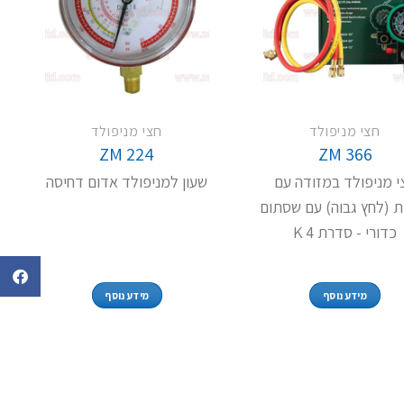
חצי מניפולד
חצי מניפולד
ZM 224
ZM 366
י מניפולד במזודה עם
שעון למניפולד אדום דחיסה
ת (לחץ גבוה) עם שסתום
כדורי - סדרת 4 K
מידע נוסף
מידע נוסף