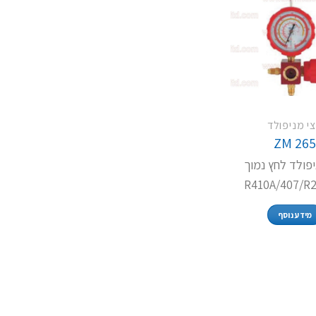
י מניפולד
ZM 26
יפולד לחץ נמוך
R410A/407/R2
מידע נוסף