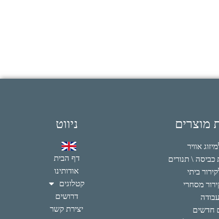
ת מוצרים
ניווט
זוג אוויר
דף הבית
כביסה \ תנורים
אודותינו
ירור ביתי
קטלוגים
רור מסחרי
דרושים
עבודה
יצירת קשר
 חדשים