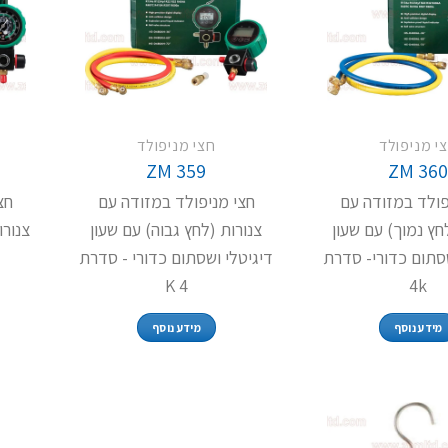
י מניפולד
חצי מניפולד
ZM 359
ZM 36
פולד במזודה עם
חצי מניפולד במזודה עם
חצ
חץ נמוך) עם שעון
צנורות (לחץ גבוה) עם שעון
צנורו
שסתום כדורי- סדרת
דיגיטלי ושסתום כדורי - סדרת
4 K
4k
מידע נוסף
מידע נוסף