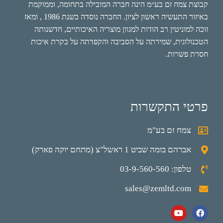
קבוצת צמח זם בע״מ הינה חברה המובילה בתחומה, וממוקמת
באיזור התעשיה ראשון לציון. החברה נוסדה בשנת 1986 , ומאז
זוכה למוניטין רב הודות למגוון מוצריה האיכותיים, חדשנותה
הטכנולוגית, שמירתה על הסביבה והקפדתה על בקרת איכות
חסרת פשרות.
פרטי התקשרות
צמח זם בע"מ
אברהם בומה שביט 1 ראשל"צ (מתחם יוקה פארק)
טלפון: 03-9-560-560
sales@zemltd.com