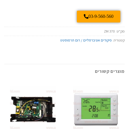
03-9-560-560
מק"ט:
ZM 370
קטגוריה:
פיקודים אוניברסליים / רום תרמוסטט
מוצרים קשורים