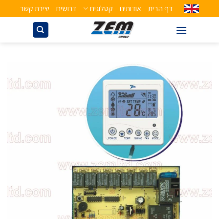
דף הבית
אודותינו
קטלוגים
דרושים
יצירת קשר