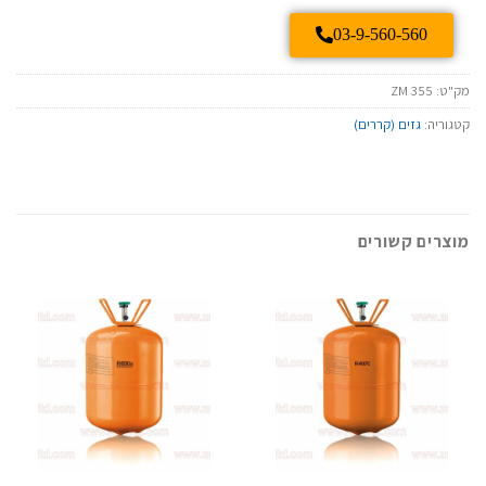
03-9-560-560
מק"ט:
ZM 355
קטגוריה:
גזים (קררים)
מוצרים קשורים