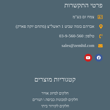
פרטי התקשרות
צמח זם בע"מ
אברהם בומה שביט 1 ראשל"צ (מתחם יוקה פארק)
טלפון: 03-9-560-560
sales@zemltd.com
קטגוריות מוצרים
חלקים למיזוג אוויר
חלקים למכונות כביסה \ תנורים
חלקים לקירור ביתי