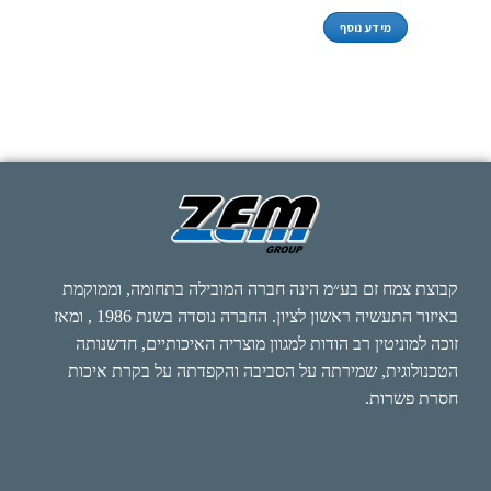
מידע נוסף
קבוצת צמח זם בע״מ הינה חברה המובילה בתחומה, וממוקמת
באיזור התעשיה ראשון לציון. החברה נוסדה בשנת 1986 , ומאז
זוכה למוניטין רב הודות למגוון מוצריה האיכותיים, חדשנותה
הטכנולוגית, שמירתה על הסביבה והקפדתה על בקרת איכות
חסרת פשרות.