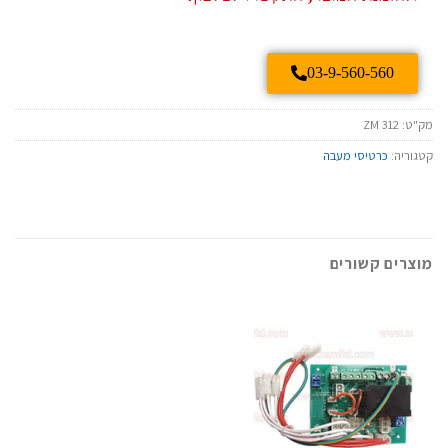
03-9-560-560
מק"ט:
ZM 312
קטגוריה:
כרטיסי מעבה
מוצרים קשורים