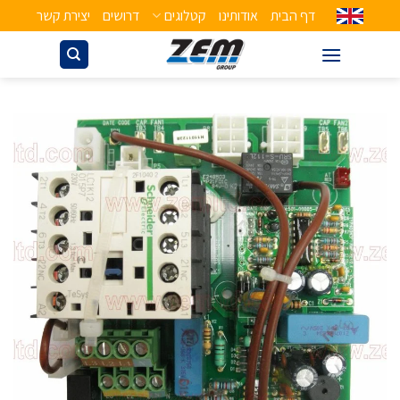
דף הבית
אודותינו
קטלוגים
דרושים
יצירת קשר