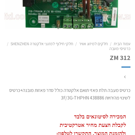
עמוד הבית
/
חלקים למיזוג אוויר
/
חלקי חילוף למזגני אלקטרה SHENZHEN
/
כרטיסי מעבה
ZM 312
כרטיס מעבה תלת פאזי תואם אלקטרה כולל סדר פאזות מובנה+כרטיס
לשינוי מהירויות 3F/3G-THPHN 438886
המכירה לסיטונאים בלבד
לקבלת הצעת מחיר אטרקטיבית
ולהזמנת המוצר, התקשרו לטלפון: