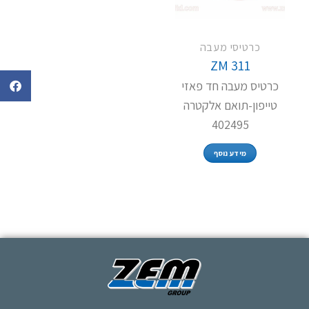
כרטיסי מעבה
ZM 311
כרטיס מעבה חד פאזי
טייפון-תואם אלקטרה
402495
מידע נוסף