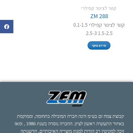
קטר לצינור קפילרי
ZM 288
קטר לצינור קפילרי 0.1-1.5
1.5-2.5 2.5-3
מידע נוסף
קבוצת צמח זם בע״מ הינה חברה המובילה בתחומה, וממוקמת
באיזור התעשיה ראשון לציון. החברה נוסדה בשנת 1986 , ומאז
זוכה למוניטין רב הודות למגוון מוצריה האיכותיים, חדשנותה