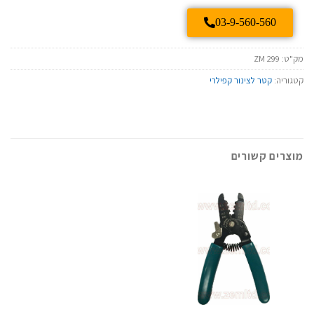
03-9-560-560
מק"ט:
ZM 299
קטגוריה:
קטר לצינור קפילרי
מוצרים קשורים