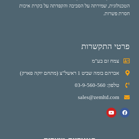
הטכנולוגית, שמירתה על הסביבה והקפדתה על בקרת איכות
חסרת פשרות.
פרטי התקשרות
צמח זם בע"מ
אברהם בומה שביט 1 ראשל"צ (מתחם יוקה פארק)
טלפון: 03-9-560-560
sales@zemltd.com