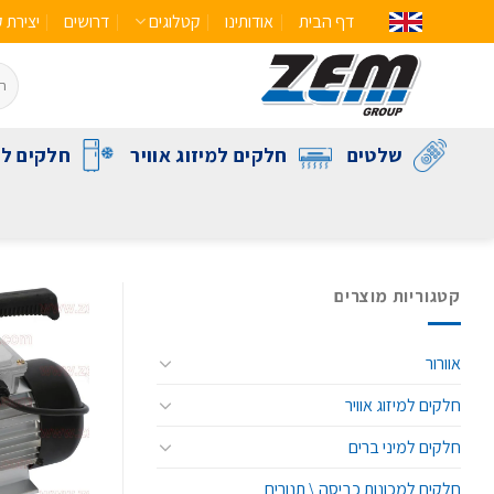
דף הבית
אודותינו
קטלוגים
דרושים
יצירת 
שלטים
חלקים למיזוג אוויר
חלקים לק
קטגוריות מוצרים
אוורור
חלקים למיזוג אוויר
חלקים למיני ברים
חלקים למכונות כביסה \ תנורים