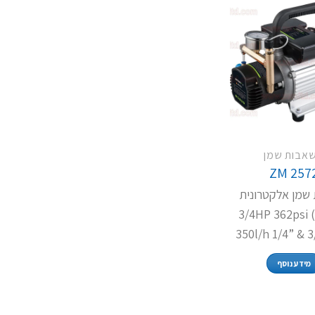
אבות שמן
ZM 257
שמן אלקטרונית
3/4HP 362psi 
350l/h 1/4” & 
מידע נוסף