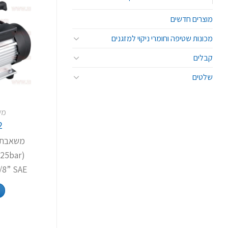
מוצרים חדשים
מכונות שטיפה וחומרי ניקוי למזגנים
קבלים
שלטים
מש
2
משאבת 
(25bar)
3/8” SAE