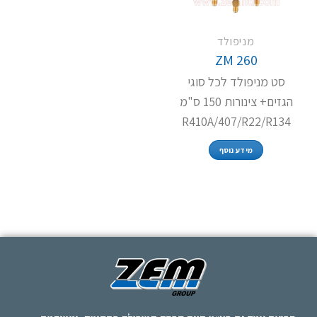
מניפולד
ZM 260
סט מניפולד לכל סוגי
הגזים+ צינורות 150 ס"מ
R410A/407/R22/R134
מידע נוסף