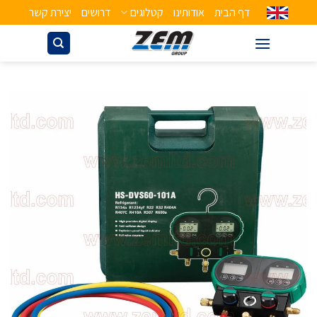
דף הבית
אודותינו
קטלוגים
דרושים
יצירת קשר