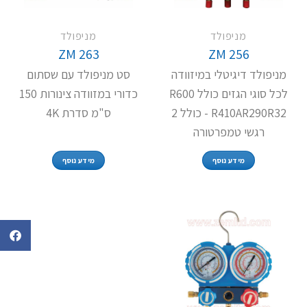
מניפולד
מניפולד
ZM 263
ZM 256
מניפולד דיגיטלי במיזוודה
סט מניפולד עם שסתום
לכל סוגי הגזים כולל R600
כדורי במזוודה צינורות 150
R410AR290R32 - כולל 2
ס"מ סדרת 4K
רגשי טמפרטורה
מידע נוסף
מידע נוסף