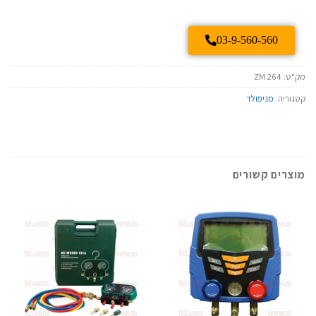
03-9-560-560
מק"ט:
ZM 264
קטגוריה:
מניפולד
מוצרים קשורים