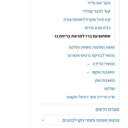
פינצ’ אופ פלייר
קטר לצינור קפילרי
קיט מיכל ואקדח לשטיפת צנרת
רצ'ט עם 4 מידות
שסתום עם ברז למניעת בריחת גז
מוטות החלמה/ משחת החלמה
מכשיר לבדיקת כרטיסי אינוורטר
מכשירי מדידה
משאבות ואקום
משאבות שמן
סוללות
סרט מדידה מטר דיגיטלי מקצועי
מוצרים חדשים
מכונות שטיפה וחומרי ניקוי למזגנים