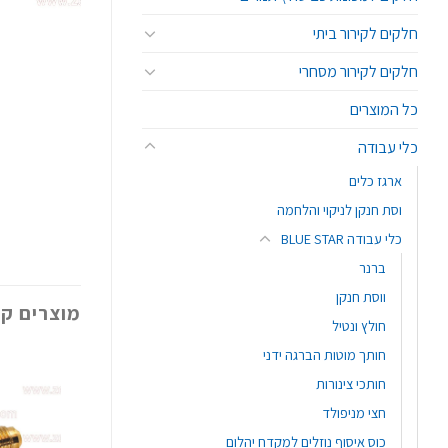
חלקים לקירור ביתי
חלקים לקירור מסחרי
כל המוצרים
כלי עבודה
ארגז כלים
וסת חנקן לניקוי והלחמה
כלי עבודה BLUE STAR
ברנר
ווסת חנקן
מוצרים קש
חולץ ונטיל
חותך מוטות הברגה ידני
חותכי צינורות
חצי מניפולד
כוס איסוף נוזלים למקדח יהלום