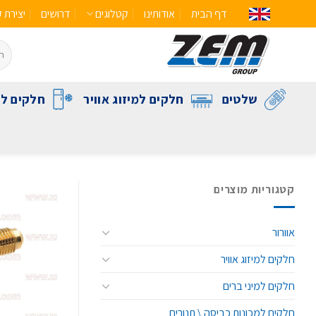
דף הבית
אודותינו
קטלוגים
דרושים
יצירת 
שלטים
חלקים למיזוג אוויר
חלקים לק
קטגוריות מוצרים
אוורור
חלקים למיזוג אוויר
חלקים למיני ברים
חלקים למכונות כביסה \ תנורים