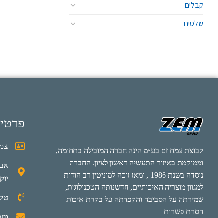
קבלים
שלטים
פרטי
צמח
קבוצת צמח זם בע״מ הינה חברה המובילה בתחומה,
וממוקמת באיזור התעשיה ראשון לציון. החברה
נוסדה בשנת 1986 , ומאז זוכה למוניטין רב הודות
יוק
למגוון מוצריה האיכותיים, חדשנותה הטכנולוגית,
טלפון: 0
שמירתה על הסביבה והקפדתה על בקרת איכות
חסרת פשרות.
com