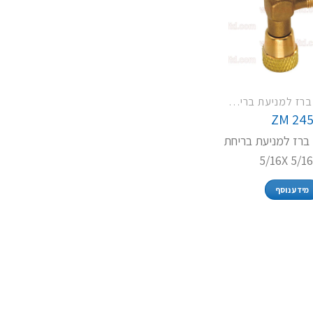
שסתום עם ברז למניעת בריחת גז
ZM 24
ברז למניעת בריחת
מידע נוסף