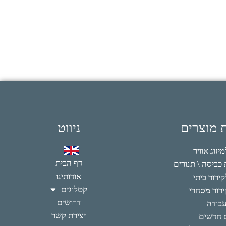
ת מוצרים
ניווט
זוג אוויר
דף הבית
כביסה \ תנורים
אודותינו
ירור ביתי
קטלוגים
רור מסחרי
דרושים
עבודה
יצירת קשר
 חדשים