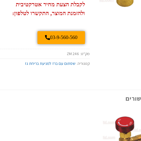
לקבלת הצעת מחיר אטרקטיבית
ולהזמנת המוצר, התקשרו לטלפון:
03-9-560-560
מק"ט:
ZM 246
קטגוריה:
שסתום עם ברז למניעת בריחת גז
ורים