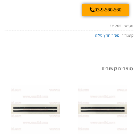
03-9-560-560
מק"ט:
ZM 2051
קטגוריה:
מפזר חריץ סלוט
מוצרים קשורים