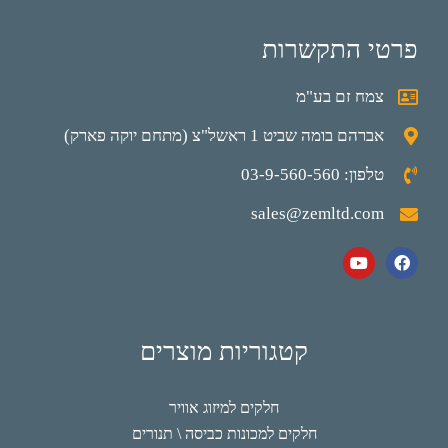
פרטי התקשרות
צמח זם בע"מ
אברהם בומה שביט 1 ראשל"צ (מתחם יוקה פארק)
טלפון: 03-9-560-560
sales@zemltd.com
קטגוריות מוצרים
חלקים למיזוג אוויר
חלקים למכונות כביסה \ תנורים