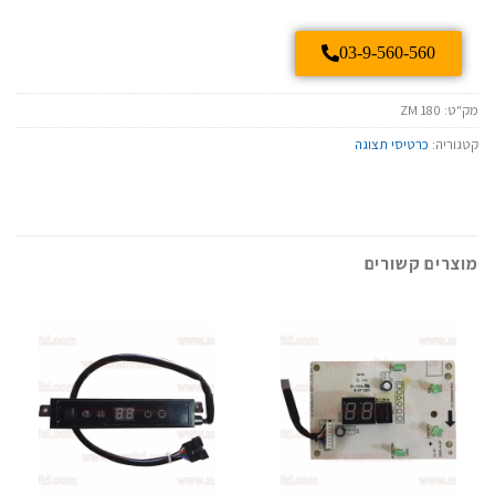
03-9-560-560
מק"ט:
ZM 180
קטגוריה:
כרטיסי תצוגה
מוצרים קשורים