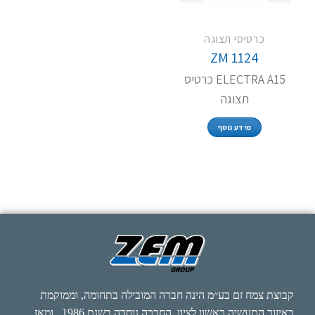
כרטיסי תצוגה
ZM 1124
ELECTRA A15 כרטיס
תצוגה
מידע נוסף
קבוצת צמח זם בע״מ הינה חברה המובילה בתחומה, וממוקמת
באיזור התעשיה ראשון לציון. החברה נוסדה בשנת 1986 , ומאז