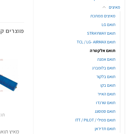
מאיצים
מאיצים ממתכת
תואם LG
מוצרים קש
תואם STRAYWAY
תואם TCL / LG- AIRMAX
תואם אלקטרה
תואם אמנה
תואם בלומברג
תואם בלקור
תואם בקו
תואם האייר
תואם טורנדו
תואם סמסונג
תו
תואם פמילי / ITT / PILOT
תואם תדיראן
מאיץ תואם א