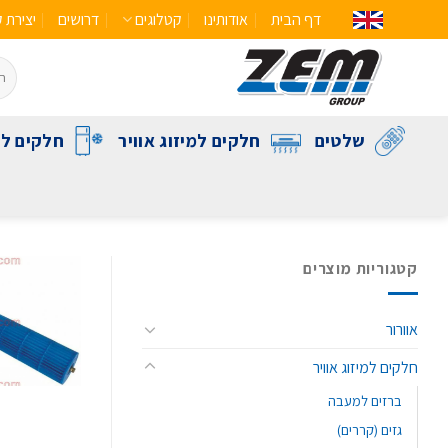
דף הבית
אודותינו
קטלוגים
דרושים
יצירת 
שלטים
חלקים למיזוג אוויר
חלקים לק
קטגוריות מוצרים
אוורור
חלקים למיזוג אוויר
ברזים למעבה
גזים (קררים)