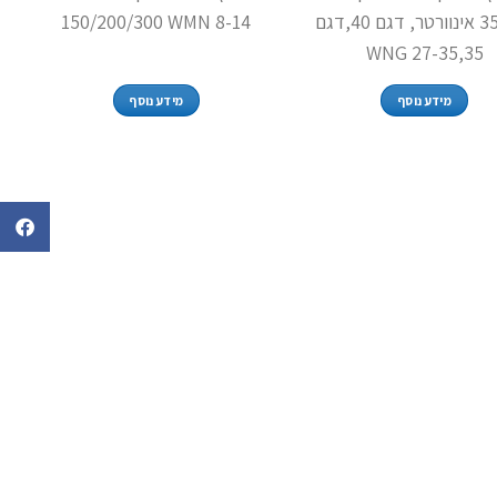
דגם 35 אינוורטר, דגם 40,דגם
150/200/300 WMN 8-14
35,WNG 27-35
מידע נוסף
מידע נוסף