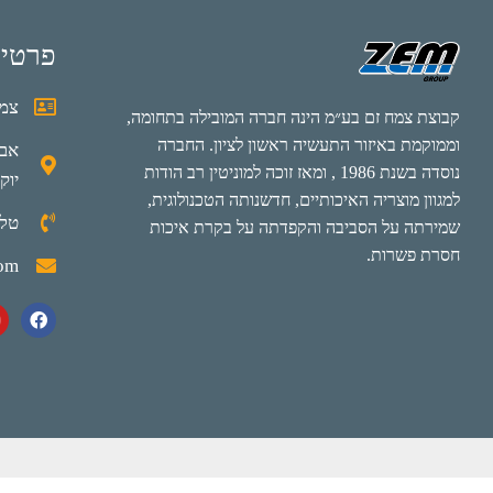
פרטי
צמח
קבוצת צמח זם בע״מ הינה חברה המובילה בתחומה,
וממוקמת באיזור התעשיה ראשון לציון. החברה
נוסדה בשנת 1986 , ומאז זוכה למוניטין רב הודות
יוק
למגוון מוצריה האיכותיים, חדשנותה הטכנולוגית,
טלפון: 0
שמירתה על הסביבה והקפדתה על בקרת איכות
חסרת פשרות.
com