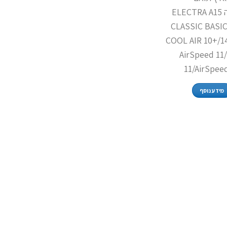
אלקטרה ELECTRA A15
CLASSIC BASI
COOL AIR 10+/14
AirSpeed 11
11/AirSpee
מידע נוסף