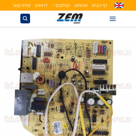
דף הבית
אודותינו
קטלוגים
דרושים
יצירת קשר