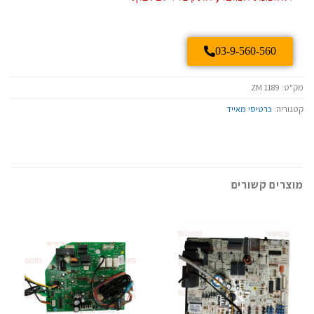
03-9-560-560
מק"ט:
ZM 1189
קטגוריה:
כרטיסי מאייד
מוצרים קשורים