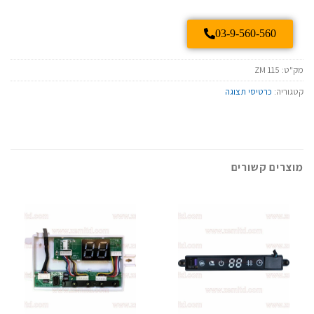
03-9-560-560
מק"ט:
ZM 115
קטגוריה:
כרטיסי תצוגה
מוצרים קשורים