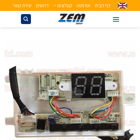
דף הבית
אודותינו
קטלוגים
דרושים
יצירת קשר