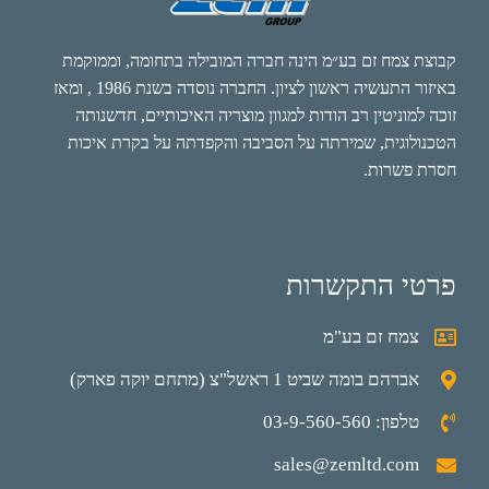
קבוצת צמח זם בע״מ הינה חברה המובילה בתחומה, וממוקמת
באיזור התעשיה ראשון לציון. החברה נוסדה בשנת 1986 , ומאז
זוכה למוניטין רב הודות למגוון מוצריה האיכותיים, חדשנותה
הטכנולוגית, שמירתה על הסביבה והקפדתה על בקרת איכות
חסרת פשרות.
פרטי התקשרות
צמח זם בע"מ
אברהם בומה שביט 1 ראשל"צ (מתחם יוקה פארק)
טלפון: 03-9-560-560
sales@zemltd.com