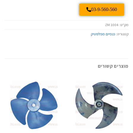
03-9-560-560
מק"ט:
ZM 1004
קטגוריה:
כנפיים מפלסטיק
מוצרים קשורים