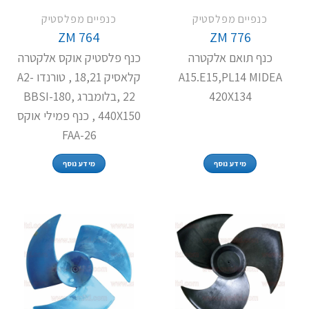
כנפיים מפלסטיק
כנפיים מפלסטיק
ZM 764
ZM 776
כנף תואם אלקטרה
כנף פלסטיק אוקס אלקטרה
A15.E15,PL14 MIDEA
קלאסיק 18,21 , טורנדו A2-
420X134
22 ,בלומברג BBSI-180,
440X150 , כנף פמילי אוקס
FAA-26
מידע נוסף
מידע נוסף