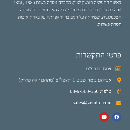
באיזור התעשיה ראשון לציון. החברה נוסדה בשנת 1986 , ומאז
זוכה למוניטין רב הודות למגוון מוצריה האיכותיים, חדשנותה
הטכנולוגית, שמירתה על הסביבה והקפדתה על בקרת איכות
חסרת פשרות.
פרטי התקשרות
צמח זם בע"מ
אברהם בומה שביט 1 ראשל"צ (מתחם יוקה פארק)
טלפון: 03-9-560-560
sales@zemltd.com