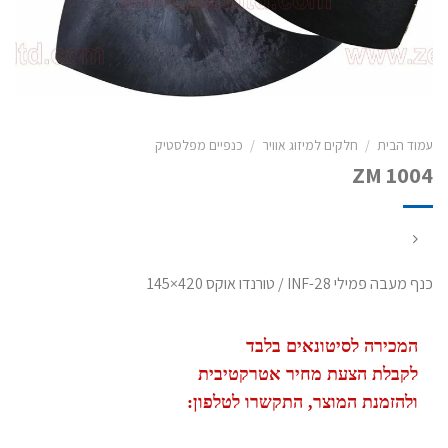
עמוד הבית
/
חלקים למיזוג אוויר
/
כנפיים מפלסטיק
ZM 1004
כנף מעבה פמילי INF-28 / טורנדו אוקס 420×145
המכירה לסיטונאים בלבד
לקבלת הצעת מחיר אטרקטיבית
ולהזמנת המוצר, התקשרו לטלפון: