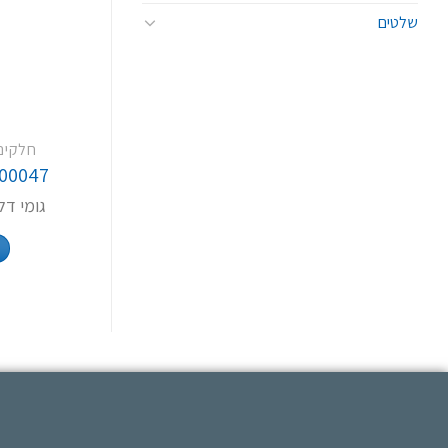
שלטים
חלקים
00047
גומי דלת מ