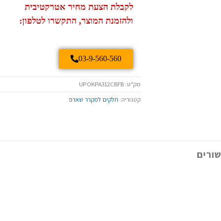
לקבלת הצעת מחיר אטרקטיבית
ולהזמנת המוצר, התקשרו לטלפון:
03-9-560-560
מק"ט:
UPOKPA312CBFB
קטגוריה:
חלקים למקרר שארפ
ורים