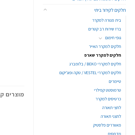
חלקים לקירור ביתי
בית מנורה למקרר
ברז שירות רב קטרים
גופי חימום
חלקים למקרר האייר
חלקים למקרר שארפ
חלקים למקררי BEKO / בלומברג
חלקים למקררי VESTEL / טקה ופוג'יקום
טיימרים
טרמוסטט קפילרי
מוצרים קש
כרטיסים למקרר
לחצי תאורה
לחצני תאורה
מאווררים פלסטיק
מדחסים