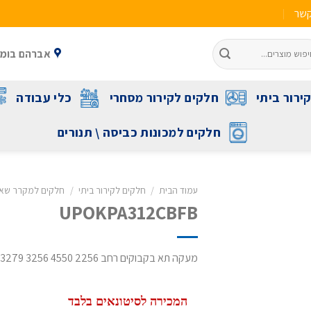
קשר
אברהם בומה שביט 1 ראשל"צ 
ירור ביתי
חלקים לקירור מסחרי
כלי עבודה
חלקים למכונות כביסה \ תנורים
עמוד הבית
/
חלקים לקירור ביתי
/
חלקים למקרר שא
UPOKPA312CBFB
מעקה תא בקבוקים רחב 2256 4550 3256 3610,2266,2277,3610,4610,35550,4550,3279
המכירה לסיטונאים בלבד