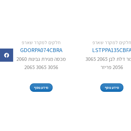
לקים למקרר שארפ
חלקים למקרר שארפ
GDORPA074CBRA
LSTPPA135CBF
מעצור דלת לבן 2065 3065
מכסה מגירת גבינות 2060
2056 פריזר
3056 3065 2065
מידע נוסף
מידע נוסף