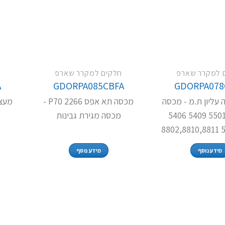
 למקרר שארפ
חלקים למקרר שארפ
ח
A
GDORPA085CBFA
GDORPA078
 עליון ת.מ - מכסה
מכסה תא אפס P70 2266 -
תרופות 5501 5409 5406
מכסה מגירת גבינות
מידע נוסף
מידע נוסף