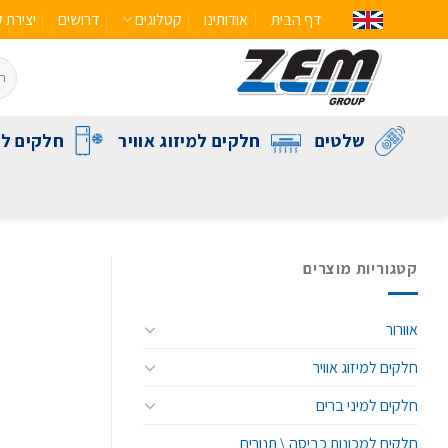
דף הבית
אודותינו
קטלוגים
דרושים
יצירת 
שלטים
חלקים למיזוג אוויר
חלקים לק
קטגוריות מוצרים
אוורור
חלקים למיזוג אוויר
חלקים למיני ברים
חלקים למכונות כביסה \ תנורים