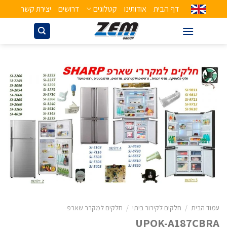
דף הבית
אודותינו
קטלוגים
דרושים
יצירת קשר
עמוד הבית
/
חלקים לקירור ביתי
/
חלקים למקרר שארפ
UPOK-A187CBRA