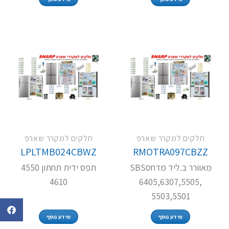
חלקים למקרר שארפ
חלקים למקרר שארפ
LPLTMB024CBWZ
RMOTRA097CBZZ
מאוורר ב.ליד מדחסSBS
תפס ידית תחתון 4550
4610
6405,6307,5505,
5503,5501
מידע נוסף
מידע נוסף