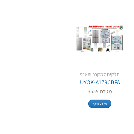
חלקים למקרר שארפ
UYOK-A179CBFA
מגירת 3555
מידע נוסף