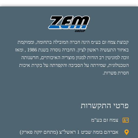
קבוצת צמח זם בע״מ הינה חברה המובילה בתחומה, וממוקמת
באיזור התעשיה ראשון לציון. החברה נוסדה בשנת 1986 , ומאז
זוכה למוניטין רב הודות למגוון מוצריה האיכותיים, חדשנותה
הטכנולוגית, שמירתה על הסביבה והקפדתה על בקרת איכות
חסרת פשרות.
פרטי התקשרות
צמח זם בע"מ
אברהם בומה שביט 1 ראשל"צ (מתחם יוקה פארק)