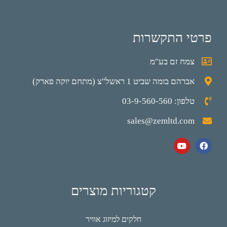
פרטי התקשרות
צמח זם בע"מ
אברהם בומה שביט 1 ראשל"צ (מתחם יוקה פארק)
טלפון: 03-9-560-560
sales@zemltd.com
קטגוריות מוצרים
חלקים למיזוג אוויר