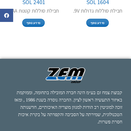
SOL 2401
SOL 1604
חבילת סוללות גדולות 9V.
חבילת סוללות קטנות AAA.
מידע נוסף
מידע נוסף
קבוצת צמח זם בע״מ הינה חברה המובילה בתחומה, וממוקמת
באיזור התעשיה ראשון לציון. החברה נוסדה בשנת 1986 , ומאז
זוכה למוניטין רב הודות למגוון מוצריה האיכותיים, חדשנותה
הטכנולוגית, שמירתה על הסביבה והקפדתה על בקרת איכות
חסרת פשרות.