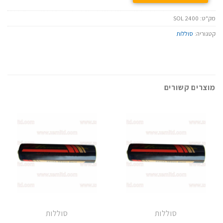
מק"ט:
SOL 2400
קטגוריה:
סוללות
מוצרים קשורים
סוללות
סוללות