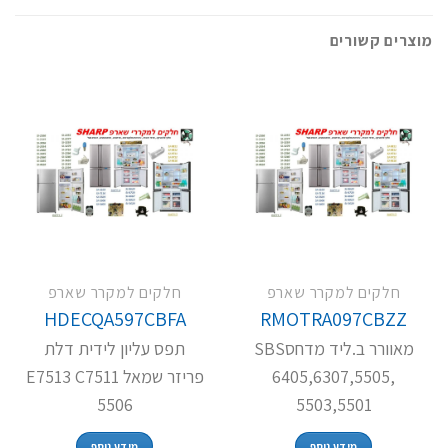
מוצרים קשורים
חלקים למקרר שארפ
חלקים למקרר שארפ
HDECQA597CBFA
RMOTRA097CBZZ
מאוורר ב.ליד מדחסSBS
תפס עליון לידית דלת
6405,6307,5505,
פריזר שמאל E7513 C7511
5506
5503,5501
מידע נוסף
מידע נוסף