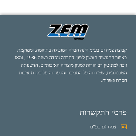
קבוצת צמח זם בע״מ הינה חברה המובילה בתחומה, וממוקמת
באיזור התעשיה ראשון לציון. החברה נוסדה בשנת 1986 , ומאז
זוכה למוניטין רב הודות למגוון מוצריה האיכותיים, חדשנותה
הטכנולוגית, שמירתה על הסביבה והקפדתה על בקרת איכות
חסרת פשרות.
פרטי התקשרות
צמח זם בע"מ