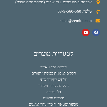
אברהם בומה שביט 1 ראשל"צ (מתחם יוקה פארק)
טלפון: 03-9-560-560
sales@zemltd.com
קטגוריות מוצרים
חלקים למיזוג אוויר
חלקים למכונות כביסה \ תנורים
חלקים לקירור ביתי
חלקים לקירור מסחרי
כלי עבודה
מוצרים חדשים
מכונות שטיפה וחומרי ניקוי למזגנים