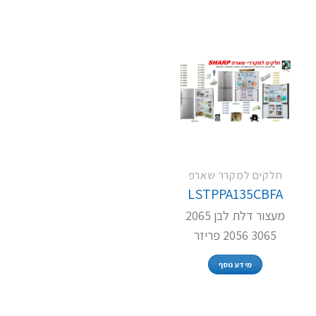
חלקים למקרר שארפ
LSTPPA135CBFA
מעצור דלת לבן 2065
3065 2056 פריזר
מידע נוסף