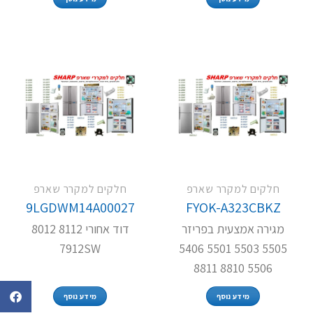
חלקים למקרר שארפ
חלקים למקרר שארפ
9LGDWM14A00027
FYOK-A323CBKZ
מגירה אמצעית בפריזר
דוד אחורי 8112 8012
7912SW
5505 5503 5501 5406
5506 8810 8811
מידע נוסף
מידע נוסף