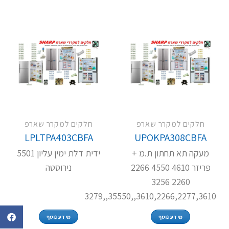
חלקים למקרר שארפ
חלקים למקרר שארפ
LPLTPA403CBFA
UPOKPA308CBFA
מעקה תא תחתון ת.מ +
ידית דלת ימין עליון 5501
פריזר 4610 4550 2266
נירוסטה
2260 3256
3610,2266,2277,3610,,35550,,3279
מידע נוסף
מידע נוסף