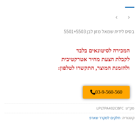
בסיס לידית שמאל מזון לבן 5501+5503
המכירה לסיטונאים בלבד
לקבלת הצעת מחיר אטרקטיבית
ולהזמנת המוצר, התקשרו לטלפון:
03-9-560-560
מק"ט:
LPLTPA402CBFC
קטגוריה:
חלקים למקרר שארפ