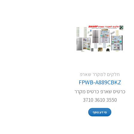
חלקים למקרר שארפ
FPWB-A889CBKZ
כרטיס שארפ כרטיס מקרר
3550 3610 3710
מידע נוסף