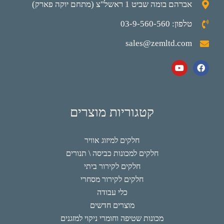
אברהם בומה שביט 1 ראשל"צ (מתחם יוקה פארק)
טלפון: 03-9-560-560
sales@zemltd.com
קטגוריות מוצרים
חלקים למיזוג אוויר
חלקים למכונות כביסה \ תנורים
חלקים לקירור ביתי
חלקים לקירור מסחרי
כלי עבודה
מוצרים חדשים
מכונות שטיפה וחומרי ניקוי למזגנים