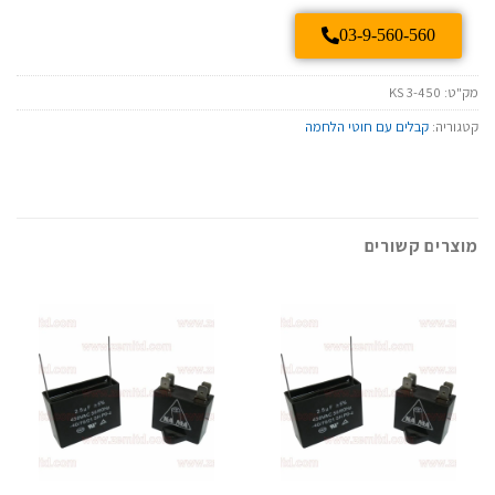
03-9-560-560
מק"ט:
KS 3-450
קטגוריה:
קבלים עם חוטי הלחמה
מוצרים קשורים