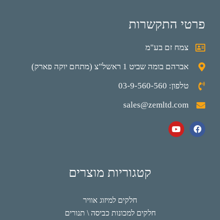
פרטי התקשרות
צמח זם בע"מ
אברהם בומה שביט 1 ראשל"צ (מתחם יוקה פארק)
טלפון: 03-9-560-560
sales@zemltd.com
קטגוריות מוצרים
חלקים למיזוג אוויר
חלקים למכונות כביסה \ תנורים