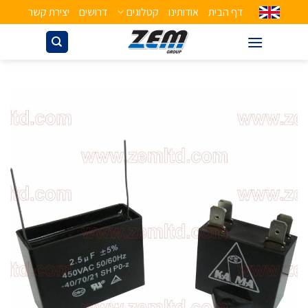
דף הבית
אודותינו
קטלוגים
דרושים
יצירת קשר