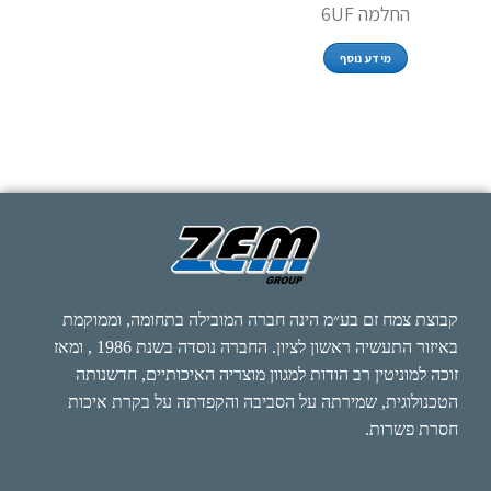
החלמה 6UF
מידע נוסף
קבוצת צמח זם בע״מ הינה חברה המובילה בתחומה, וממוקמת
באיזור התעשיה ראשון לציון. החברה נוסדה בשנת 1986 , ומאז
זוכה למוניטין רב הודות למגוון מוצריה האיכותיים, חדשנותה
הטכנולוגית, שמירתה על הסביבה והקפדתה על בקרת איכות
חסרת פשרות.