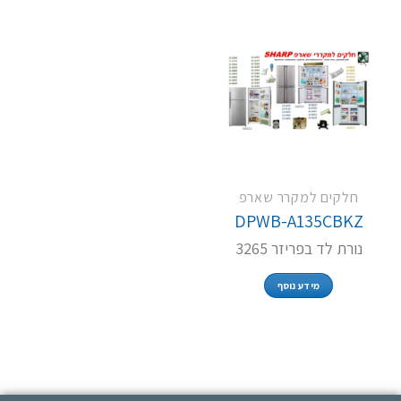
חלקים למקרר שארפ
DPWB-A135CBKZ
נורת לד בפריזר 3265
מידע נוסף