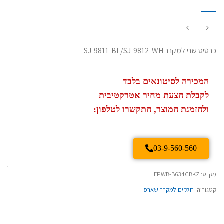
כרטיס שני למקרר SJ-9811-BL/SJ-9812-WH
המכירה לסיטונאים בלבד
לקבלת הצעת מחיר אטרקטיבית
ולהזמנת המוצר, התקשרו לטלפון:
03-9-560-560
מק"ט:
FPWB-B634CBKZ
קטגוריה:
חלקים למקרר שארפ