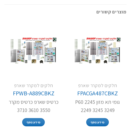
מוצרים קשורים
חלקים למקרר שארפ
חלקים למקרר שארפ
FPWB-A889CBKZ
FPACGA487CBKZ
גומי תא מזון P60 2245
כרטיס שארפ כרטיס מקרר
3550 3610 3710
2249 3245 3249
מידע נוסף
מידע נוסף