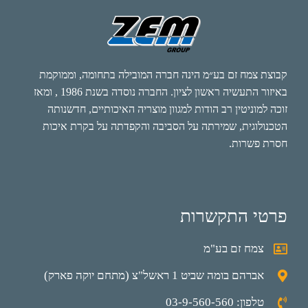
קבוצת צמח זם בע״מ הינה חברה המובילה בתחומה, וממוקמת
באיזור התעשיה ראשון לציון. החברה נוסדה בשנת 1986 , ומאז
זוכה למוניטין רב הודות למגוון מוצריה האיכותיים, חדשנותה
הטכנולוגית, שמירתה על הסביבה והקפדתה על בקרת איכות
חסרת פשרות.
פרטי התקשרות
צמח זם בע"מ
אברהם בומה שביט 1 ראשל"צ (מתחם יוקה פארק)
טלפון: 03-9-560-560