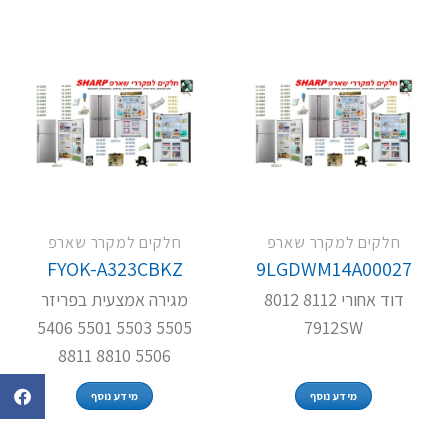
חלקים למקרר שארפ
חלקים למקרר שארפ
FYOK-A323CBKZ
9LGDWM14A00027
דוד אחורי 8112 8012
מגירה אמצעית בפריזר
5505 5503 5501 5406
7912SW
5506 8810 8811
מידע נוסף
מידע נוסף