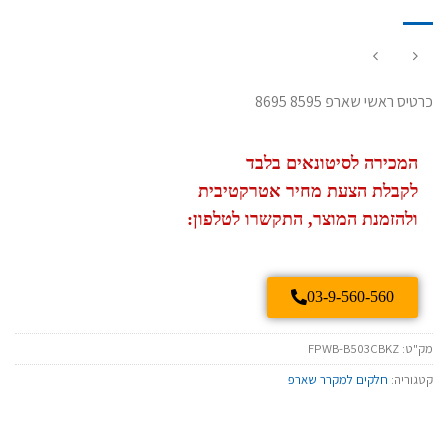
כרטיס ראשי שארפ 8595 8695
המכירה לסיטונאים בלבד
לקבלת הצעת מחיר אטרקטיבית
ולהזמנת המוצר, התקשרו לטלפון:
03-9-560-560
מק"ט:
FPWB-B503CBKZ
קטגוריה:
חלקים למקרר שארפ