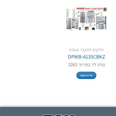
חלקים למקרר שארפ
DPWB-A135CBKZ
נורת לד בפריזר 3265
מידע נוסף