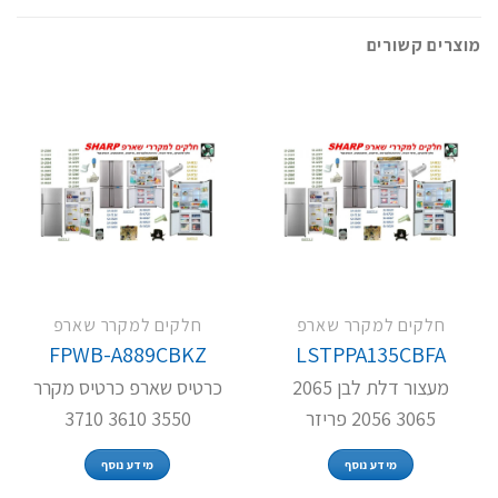
מוצרים קשורים
חלקים למקרר שארפ
חלקים למקרר שארפ
FPWB-A889CBKZ
LSTPPA135CBFA
מעצור דלת לבן 2065
כרטיס שארפ כרטיס מקרר
3065 2056 פריזר
3550 3610 3710
מידע נוסף
מידע נוסף