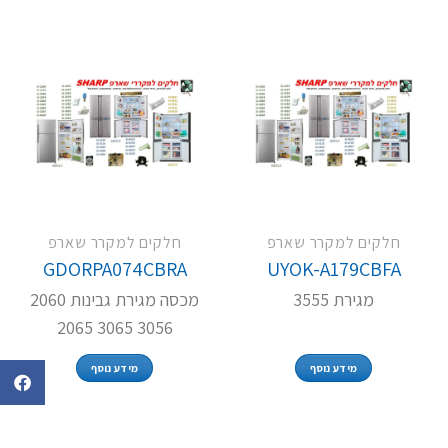
חלקים למקרר שארפ
חלקים למקרר שארפ
GDORPA074CBRA
UYOK-A179CBFA
מגירת 3555
מכסה מגירת גבינות 2060
3056 3065 2065
מידע נוסף
מידע נוסף