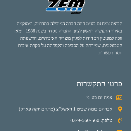
קבוצת צמח זם בע״מ הינה חברה המובילה בתחומה, וממוקמת
באיזור התעשיה ראשון לציון. החברה נוסדה בשנת 1986 , ומאז
זוכה למוניטין רב הודות למגוון מוצריה האיכותיים, חדשנותה
הטכנולוגית, שמירתה על הסביבה והקפדתה על בקרת איכות
חסרת פשרות.
פרטי התקשרות
צמח זם בע"מ
אברהם בומה שביט 1 ראשל"צ (מתחם יוקה פארק)
טלפון: 03-9-560-560