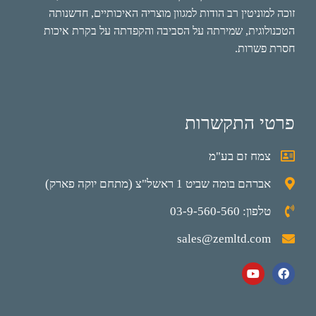
זוכה למוניטין רב הודות למגוון מוצריה האיכותיים, חדשנותה
הטכנולוגית, שמירתה על הסביבה והקפדתה על בקרת איכות
חסרת פשרות.
פרטי התקשרות
צמח זם בע"מ
אברהם בומה שביט 1 ראשל"צ (מתחם יוקה פארק)
טלפון: 03-9-560-560
sales@zemltd.com