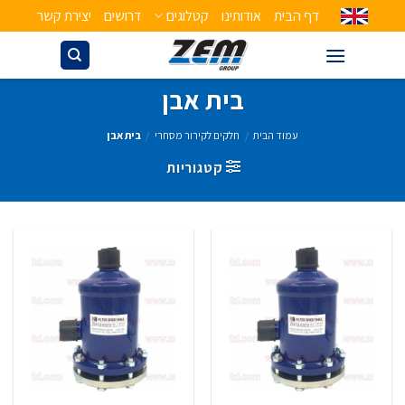
דף הבית
אודותינו
קטלוגים
דרושים
יצירת קשר
בית אבן
עמוד הבית
/
חלקים לקירור מסחרי
/
בית אבן
קטגוריות