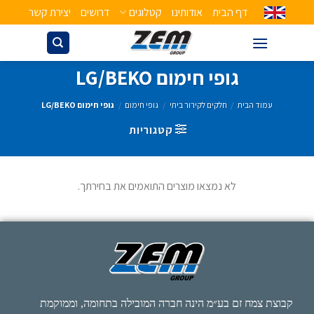
דף הבית
אודותינו
קטלוגים
דרושים
יצירת קשר
גופי חימום LG/BEKO
עמוד הבית
/
חלקים לקירור ביתי
/
גופי חימום
/
גופי חימום LG/BEKO
קטגוריות
לא נמצאו מוצרים התואמים את בחירתך.
קבוצת צמח זם בע״מ הינה חברה המובילה בתחומה, וממוקמת