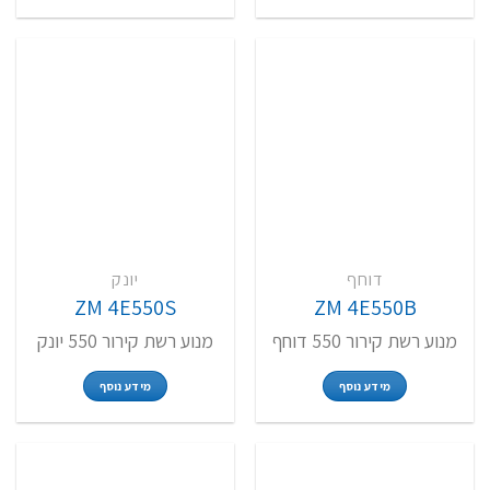
דוחף
יונק
ZM 4E550S
ZM 4E550B
מנוע רשת קירור 550 דוחף
מנוע רשת קירור 550 יונק
מידע נוסף
מידע נוסף