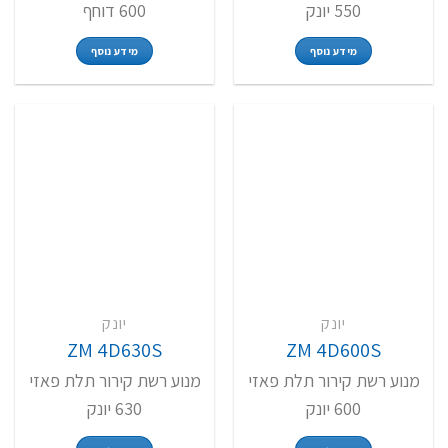
550 יונק
600 דוחף
מידע נוסף
מידע נוסף
יונק
יונק
ZM 4D630S
ZM 4D600S
מנוע רשת קירור תלת פאזי
מנוע רשת קירור תלת פאזי
600 יונק
630 יונק