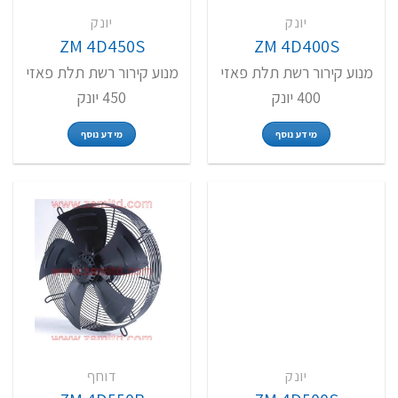
יונק
יונק
ZM 4D450S
ZM 4D400S
מנוע קירור רשת תלת פאזי
מנוע קירור רשת תלת פאזי
400 יונק
450 יונק
מידע נוסף
מידע נוסף
יונק
דוחף