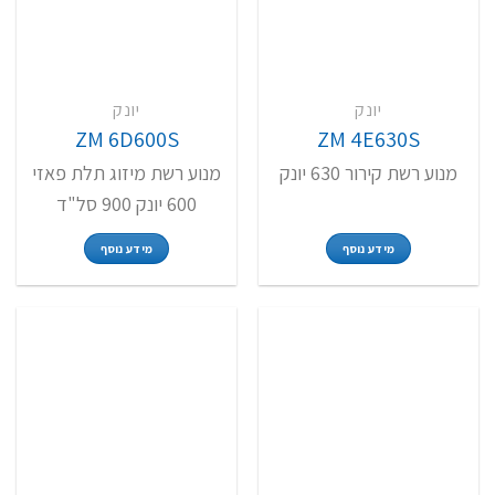
יונק
יונק
ZM 6D600S
ZM 4E630S
מנוע רשת קירור 630 יונק
מנוע רשת מיזוג תלת פאזי
600 יונק 900 סל"ד
מידע נוסף
מידע נוסף