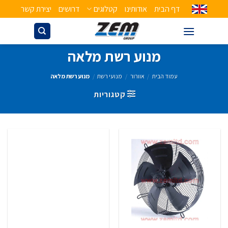
דף הבית
אודותינו
קטלוגים
דרושים
יצירת קשר
מנוע רשת מלאה
עמוד הבית
/
אוורור
/
מנועי רשת
/
מנוע רשת מלאה
קטגוריות