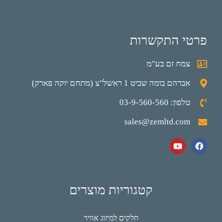
פרטי התקשרות
צמח זם בע"מ
אברהם בומה שביט 1 ראשל"צ (מתחם יוקה פארק)
טלפון: 03-9-560-560
sales@zemltd.com
קטגוריות מוצרים
חלקים למיזוג אוויר