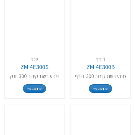
דוחף
יונק
ZM 4E300S
ZM 4E300B
מנוע רשת קירור 300 דוחף
מנוע רשת קירור 300 יונק
מידע נוסף
מידע נוסף